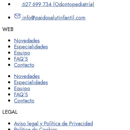
627 699 734 (Odontopediatría)
info@paidosalutinfantil.com
WEB
Novedades
Especialidades
Equipo
FAQ’S
Contacto
Novedades
Especialidades
Equipo
FAQ’S
Contacto
LEGAL
Aviso legal y Política de Privacidad
Política de Cookies